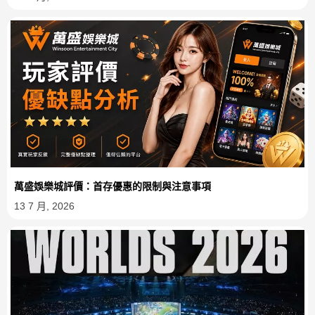
萬盛娛樂城評價：首存優惠的限制與注意事項
13 7 月, 2026