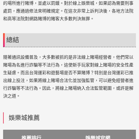
的場所進行賭博，並處以罰鍰。對於線上娛樂城，如果認為需要刑事
處罰，應通過修法來明確規定。在這次非常上訴判決後，各地方法院
和高等法院對網路賭博的賭客大多數判決無罪。
總結
隨著通訊設備普及，大多數被抓的是非法線上賭場經營者，他們常以
賭場為名進行詐騙等不法行為，這使新手玩家對線上賭場的安全性產
生疑慮。而且台灣運彩和遊藝場是否不算賭博？特別是台灣運彩已推
出線上投注，如果將線上賭場合法化並加強監管，可以避免經營者進
行詐騙等不法行為。因此，將線上賭場納入合法監管範圍，或許是解
決之道。
娛樂城推薦
推薦排行
娛樂城官網