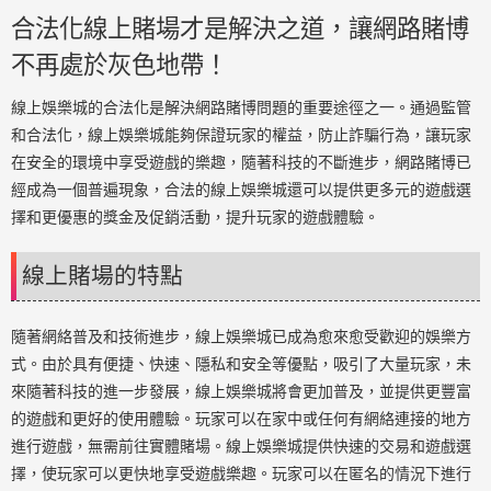
合法化線上賭場才是解決之道，讓網路賭博
不再處於灰色地帶！
線上娛樂城的合法化是解決網路賭博問題的重要途徑之一。通過監管
和合法化，線上娛樂城能夠保證玩家的權益，防止詐騙行為，讓玩家
在安全的環境中享受遊戲的樂趣，隨著科技的不斷進步，網路賭博已
經成為一個普遍現象，合法的線上娛樂城還可以提供更多元的遊戲選
擇和更優惠的獎金及促銷活動，提升玩家的遊戲體驗。
線上賭場的特點
隨著網絡普及和技術進步，線上娛樂城已成為愈來愈受歡迎的娛樂方
式。由於具有便捷、快速、隱私和安全等優點，吸引了大量玩家，未
來隨著科技的進一步發展，線上娛樂城將會更加普及，並提供更豐富
的遊戲和更好的使用體驗。玩家可以在家中或任何有網絡連接的地方
進行遊戲，無需前往實體賭場。線上娛樂城提供快速的交易和遊戲選
擇，使玩家可以更快地享受遊戲樂趣。玩家可以在匿名的情況下進行