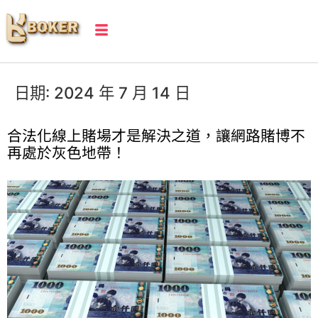
日期:
2024 年 7 月 14 日
合法化線上賭場才是解決之道，讓網路賭博不
再處於灰色地帶！