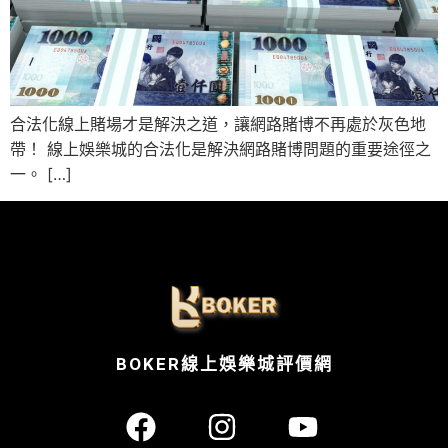
合法化線上賭場才是解決之道，讓網路賭博不再處於灰色地
帶！ 線上娛樂城的合法化是解決網路賭博問題的重要途徑之
一。 […]
BOKER線上娛樂城評價網