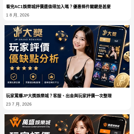
看完AC1娛樂城評價還值得加入嗎？優惠條件關鍵是甚麼
1 8 月, 2026
玩家罵爆JP大獎娛樂城？客服、出金與玩家評價一次整理
23 7 月, 2026