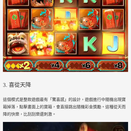
3. 喜從天降
這個模式是整款遊戲最有「驚喜感」的設計，遊戲進行中隨機出現寶
箱掉落，點擊畫面上的寶箱，會直接跳出隨機彩金獎勵。這種從天而
降的快樂，比刮刮樂還刺激。