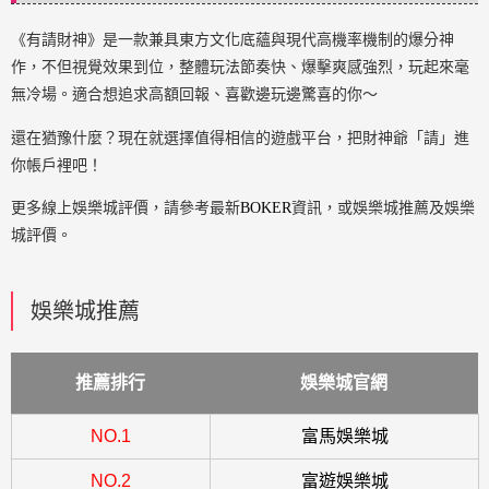
《有請財神》是一款兼具東方文化底蘊與現代高機率機制的爆分神
作，不但視覺效果到位，整體玩法節奏快、爆擊爽感強烈，玩起來毫
無冷場。適合想追求高額回報、喜歡邊玩邊驚喜的你～
還在猶豫什麼？現在就選擇值得相信的遊戲平台，把財神爺「請」進
你帳戶裡吧！
更多線上娛樂城評價，請參考最新
BOKER
資訊，或娛樂城推薦及娛樂
城評價。
娛樂城推薦
推薦排行
娛樂城官網
NO.1
富馬娛樂城
NO.2
富遊娛樂城