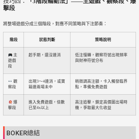
技巧四：
「3階段輪動法」——主遊戲、觀察段、爆
擊段
將整場遊戲分成三個階段，對應不同策略與下注節奏：
階段
狀態判斷
策略說明
主
起手期，還沒連消
低注慢轉，觀察符號出現頻率
遊戲
與財神符號分布
段
觀
出現3～4連消，或寶
稍微調高注額，卡入觸發臨界
察段
箱連兩場未中
點，準備免費遊戲
爆
進入免費遊戲，倍數
高注追擊，鎖定高價圖出場時
擊段
已至4x以上
機，爭取最大化收益
BOKER總結