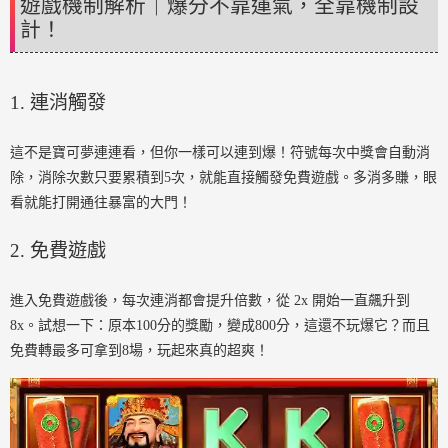
遊戲機制解析｜爆分不靠運氣，全靠機制設
計！
1. 連消觸發
這不是寶可夢連連看，但你一樣可以連到爆！符號每次中獎會自動消
除，消除次數只要累積到5次，就能直接觸發免費遊戲。多消多賺，眼
看就能打開通往暴富的大門！
2. 免費遊戲
進入免費遊戲後，每次連消都會提升倍數，從 2x 開始一直飆升到
8x。試想一下：原本100分的獎勵，變成800分，這還不玩爆它？而且
免費轉最多可拿到8場，玩起來真的超爽！