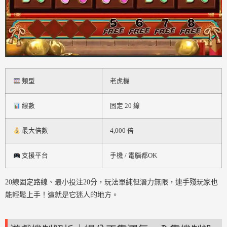
類型
老虎機
線數
固定 20 線
最大倍數
4,000 倍
支援平台
手機 / 電腦都OK
20線固定路線、最小投注20分，玩法單純但潛力無限，連手殘玩家也
能輕鬆上手！這就是它迷人的地方。