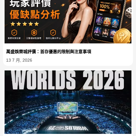
萬盛娛樂城評價：首存優惠的限制與注意事項
13 7 月, 2026