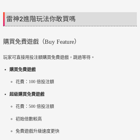
雷神2進階玩法你敢買嗎
購買免費遊戲（Buy Feature）
玩家可直接用投注額購買免費遊戲，跳過等待。
購買免費遊戲
花費：100 倍投注額
超級購買免費遊戲
花費：500 倍投注額
初始倍數較高
免費遊戲升級速度更快