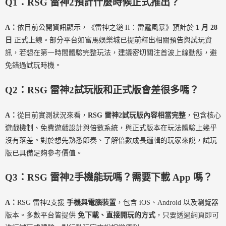
Q1：RSG 雷神2預計什麼時候正式推出？
A：
依目前公開資訊顯示，《雷神之鎚 II：雷霆風暴》預計於
1 月 28
日
正式上線。部分平台如富馬娛樂城已提前釋出相關預告與試玩資
訊，若想在第一時間體驗完整玩法，建議密切關注首波上線動態，避
免錯過試玩時機。
Q2：RSG 雷神2試玩版和正式版會差很多嗎？
A：
從目前實測狀況來看，
RSG 雷神2試玩版內容相當完整
，包含核心
遊戲機制、免費遊戲設計與倍數系統，與正式版本在玩法體驗上幾乎
沒有落差。對於想先熟悉節奏、了解倍數成長邏輯的玩家來說，試玩
版已具備足夠參考價值。
Q3：RSG 雷神2手機能玩嗎？需要下載 App 嗎？
A：
RSG 雷神2支援
手機與電腦裝置
，包含 iOS、Android 以及瀏覽器
版本。多數平台皆提供
免下載、直接開玩的方式
，只要透過網頁即可