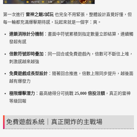
第一次進行
雷神之鎚2試玩
也完全不用緊張，整體設計直覺好懂，但
每一輪都充滿爆擊期待感，玩起來就是一個字：爽。
連鎖消除計分機制
：畫面中符號累積到指定數量立即結算，連續觸
發超有感
倍數符號即時疊加
：同一回合或免費遊戲內，倍數可不斷往上堆，
刺激感越來越強
免費遊戲成長型設計
：隨著回合推進，倍數上限同步提升，越後面
越有爆發力
極限爆擊潛力
：最高總得分可挑戰
25,000 倍投注額
，真正的雷神
等級回報
免費遊戲系統｜真正開炸的主戰場