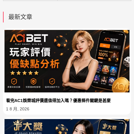
最新文章
看完AC1娛樂城評價還值得加入嗎？優惠條件關鍵是甚麼
1 8 月, 2026