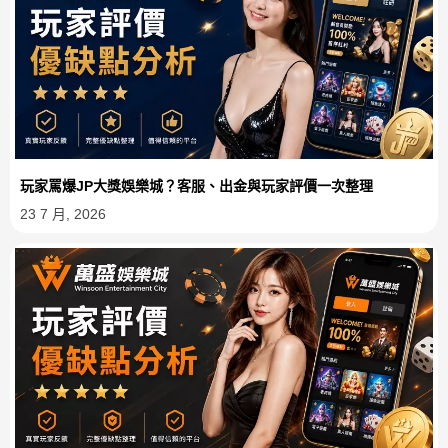
玩家罵爆JP大獎娛樂城？客服、出金與玩家評價一次整理
23 7 月, 2026