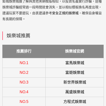
鉅城娛樂城據了解與其他黑網模版相似，以投資名義實行詐騙，這種
娛樂城詐騙經常過一段時間就會消失，並以相似模板換名再度出現，
建議玩家不要遊玩，由衷建議參考
安全正規的娛樂城
，確保自身權益
有長期的保障。
娛樂城推薦
推薦排行
娛樂城官網
NO.1
富馬娛樂城
NO.2
富遊娛樂城
NO.3
新世界娛樂城
NO.4
萬盛娛樂城
NO.5
方程式娛樂城