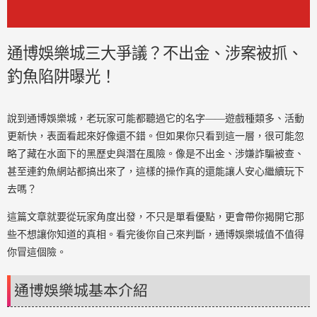
通博娛樂城三大爭議？不出金、涉案被抓、
釣魚陷阱曝光！
說到通博娛樂城，老玩家可能都聽過它的名字——遊戲種類多、活動
更新快，表面看起來好像還不錯。但如果你只看到這一層，很可能忽
略了藏在水面下的黑歷史與潛在風險。像是不出金、涉嫌詐騙被查、
甚至連釣魚網站都搞出來了，這樣的操作真的還能讓人安心繼續玩下
去嗎？
這篇文章就要從玩家角度出發，不只是單看優點，更會帶你揭開它那
些不想讓你知道的真相。看完後你自己來判斷，通博娛樂城值不值得
你冒這個險。
通博娛樂城基本介紹