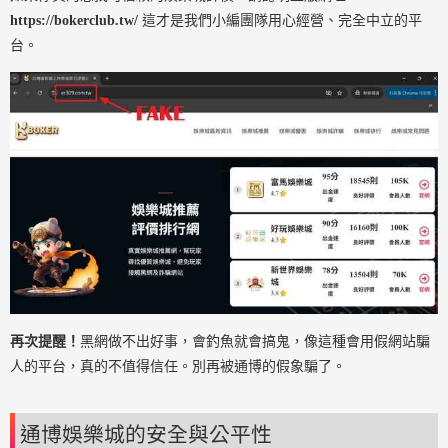
https://bokerclub.tw/
這才是我們小編團隊用心經營、完全中立的平
台。
再次提醒！
黑網做不出好事，會釣魚就會搞鬼，像這種會用假網站騙
人的平台，真的不值得信任。別再被通博的假象騙了。
通博娛樂城的安全與公平性