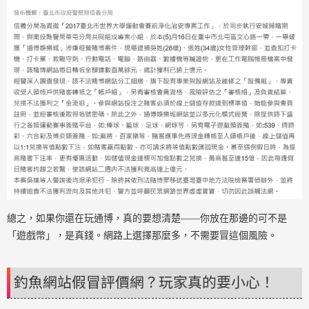
總之，如果你還在玩通博，真的要想清楚——你放在那邊的可不是
「遊戲幣」，是真錢。網路上選擇那麼多，不需要冒這個風險。
釣魚網站假冒評價網？玩家真的要小心！