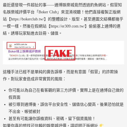
最近還發現一件超扯的事——通博娛樂城竟然透過釣魚網站，假冒知
名娛樂城評價平台「Boker Club」來混淆視聽！他們直接複製正版網
站【https://bokerclub.tw/】的整體設計、版型，甚至連圖文結構都幾乎
一模一樣，然後在假網站【https://er309.com.tw/】偷偷塞上通博的連
結，誘導玩家點進去註冊、儲值。
這種手法已經不是單純的廣告誤導，而是有意圖「假冒」的詐欺操
作，對玩家會造成非常實質的風險：
你可能以為自己在看客觀的第三方評價，實際上是在通博自己做的
假頁面
被引導到通博後，誤信平台安全性、儲值信心變高，後果恐怕就是
不出金、帳號被封
甚至有可能讓你誤植資料、密碼，留下個資風險！
如果你真的想找可信賴的娛樂城評價，請認明正版網址