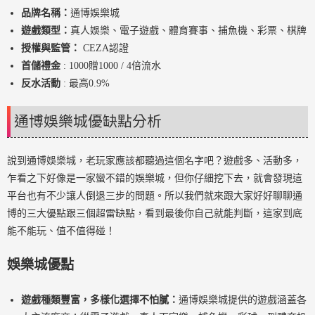
品牌名稱：
通博娛樂城
遊戲類型：
真人娛樂、電子遊戲、體育賽事、捕魚機、彩票、棋牌
授權與監管：
CEZA認證
首儲禮金
: 1000贈1000 / 4倍流水
反水活動
: 最高0.9%
通博娛樂城優缺點分析
說到通博娛樂城，老玩家應該都聽過這個名字吧？遊戲多、活動多，
乍看之下好像是一家蠻不錯的娛樂城，但你仔細挖下去，就會發現這
平台也有不少讓人倒退三步的問題。所以我們就來跟大家好好聊聊通
博的三大優點跟三個超雷缺點，看到最後你自己就能判斷，這家到底
能不能玩、值不值得碰！
娛樂城優點
遊戲種類豐富，多樣化選擇不怕膩：
通博娛樂城提供的遊戲涵蓋各