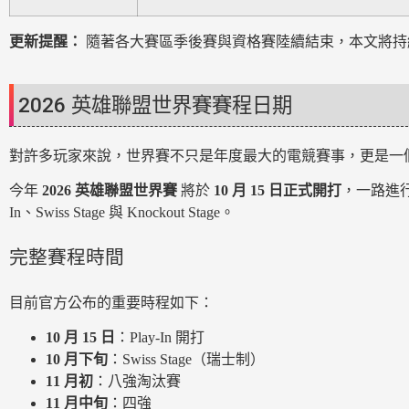
更新提醒：
隨著各大賽區季後賽與資格賽陸續結束，本文將持
2026 英雄聯盟世界賽賽程日期
對許多玩家來說，世界賽不只是年度最大的電競賽事，更是一
今年
2026 英雄聯盟世界賽
將於
10 月 15 日正式開打
，一路進
In、Swiss Stage 與 Knockout Stage。
完整賽程時間
目前官方公布的重要時程如下：
10 月 15 日
：Play-In 開打
10 月下旬
：Swiss Stage（瑞士制）
11 月初
：八強淘汰賽
11 月中旬
：四強