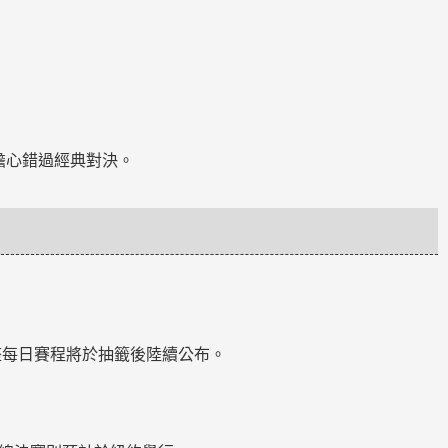
擔心錯過經典對決。
整每日賽程將於抽籤後陸續公布。