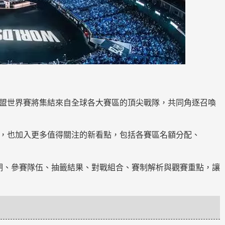
雄聯盟世界賽將集結來自全球各大賽區的頂尖戰隊，共同角逐召喚
制） 外，也加入更多值得關注的新看點，包括各賽區名額分配、
程日期、參賽隊伍、抽籤結果、對戰組合、賽制解析與觀賽重點，讓