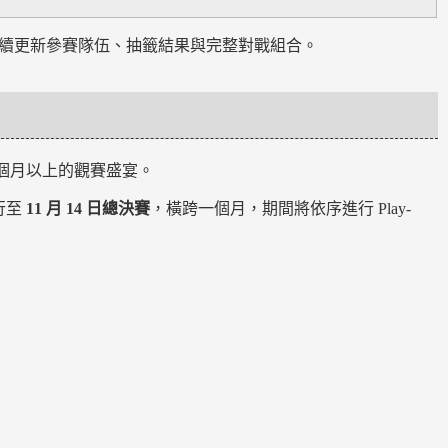
續更新參賽隊伍、抽籤結果與完整對戰組合。
個月以上的觀賽盛宴。
行至
11 月 14 日總決賽
，橫跨一個月，期間將依序進行 Play-