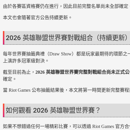
由於各賽區資格賽仍在進行，因此目前完整名單尚未全部確定
本文也會隨著官方公告持續更新。
2026 英雄聯盟世界賽對戰組合（持續更新
每年世界賽抽籤典禮（Draw Show）都是玩家最期待的環
上演許多冠軍級對決。
截至目前為止，
2026 英雄聯盟世界賽完整對戰組合尚未正式公
確定。
當 Riot Games 公布抽籤結果後，本文將第一時間更新完整
如何觀看 2026 英雄聯盟世界賽？
如果不想錯過任何一場精彩比賽，可以透過 Riot Games 官