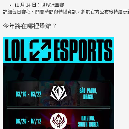
11 月 14 日
：世界冠軍賽
詳細每日賽程、開賽時間與轉播資訊，將於官方公布後持續更
今年將在哪裡舉辦？