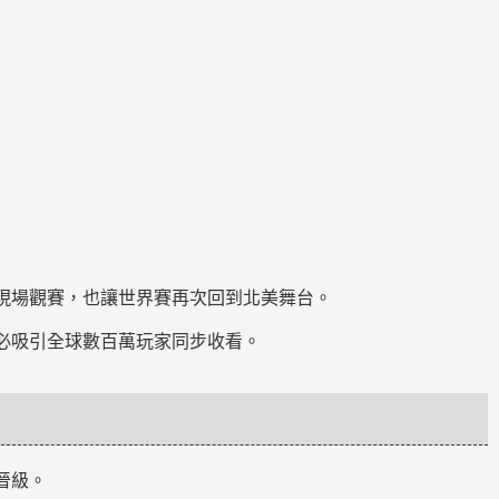
現場觀賽，也讓世界賽再次回到北美舞台。
必吸引全球數百萬玩家同步收看。
）
晉級。