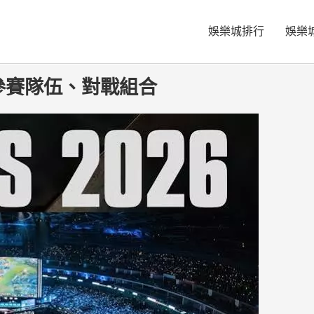
娛樂城排行
娛樂
、參賽隊伍、對戰組合