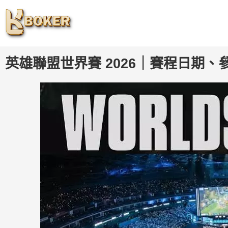
英雄聯盟世界賽 2026｜賽程日期