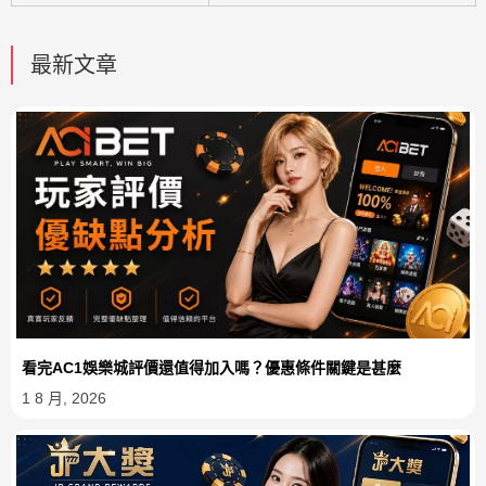
最新文章
看完AC1娛樂城評價還值得加入嗎？優惠條件關鍵是甚麼
1 8 月, 2026