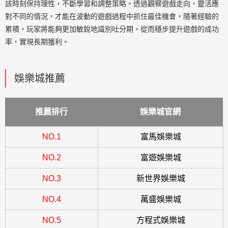
該時刻保持理性，不斷學習和調整策略。透過觀察遊戲走向，靈活應
對不同的情況，才能在波動的遊戲過程中抓住最佳機會。隨著經驗的
累積，玩家將能夠更加敏銳地識別吐分期，從而穩步提升遊戲的成功
率，實現長期獲利。
娛樂城推薦
推薦排行
娛樂城官網
NO.1
富馬娛樂城
NO.2
富遊娛樂城
NO.3
新世界娛樂城
NO.4
萬盛娛樂城
NO.5
方程式娛樂城