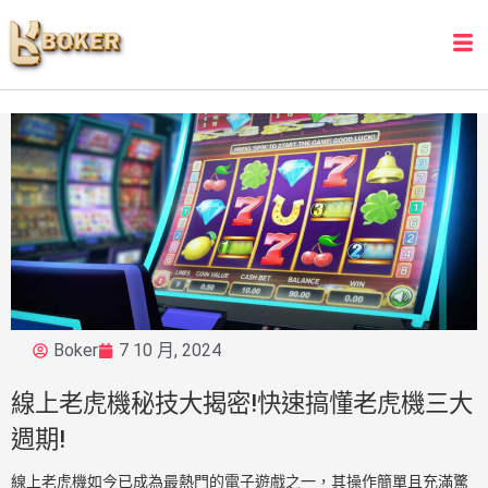
Boker
7 10 月, 2024
線上老虎機秘技大揭密!快速搞懂老虎機三大
週期!
線上老虎機如今已成為最熱門的電子遊戲之一，其操作簡單且充滿驚